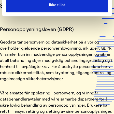
Samsvar
Ikke tillat
Personopplysningsloven (GDPR)
Geodata tar personvern og datasikkerhet på alvor og
overholder gjeldende personvernlovgivning, inkludert GDPR.
Vi samler kun inn nødvendige personopplysninger, og sikrer
at all behandling skjer med gyldig behandlingsgrunnlag og i
henhold til lovpålagte krav. For å beskytte persondata har vi
robuste sikkerhetstiltak, som kryptering, tilgangskontroll og
regelmessige sikkerhetsrevisjoner.
Våre ansatte får opplæring i personvern, og vi inngår
databehandleravtaler med våre samarbeidspartnere for å
sikre lovlig behandling av personopplysninger. Brukere har
rett til innsyn, retting og sletting av sine personopplysninger,