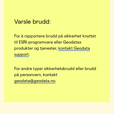
Varsle brudd:
For å rapportere brudd på sikkerhet knyttet
til ESRI-programvare eller Geodatas
produkter og tjenester,
kontakt Geodata
support
.
For andre typer sikkerhetsbrudd eller brudd
på personvern, kontakt
geodata@geodata.no
.