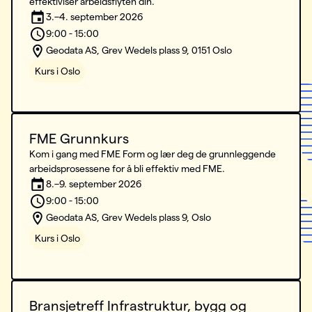
effektiviser arbeidsflyten din.
3.–4. september 2026
9:00 - 15:00
Geodata AS, Grev Wedels plass 9, 0151 Oslo
Kurs i Oslo
FME Grunnkurs
Kom i gang med FME Form og lær deg de grunnleggende
arbeidsprosessene for å bli effektiv med FME.
8.–9. september 2026
9:00 - 15:00
Geodata AS, Grev Wedels plass 9, Oslo
Kurs i Oslo
Bransjetreff Infrastruktur, bygg og