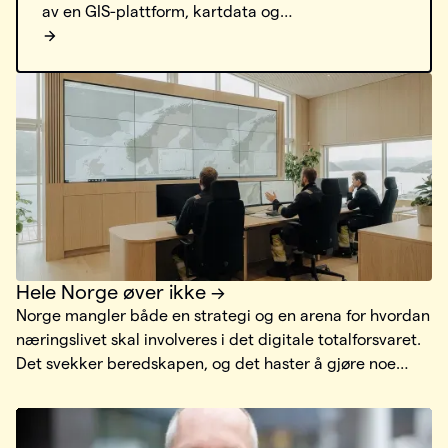
av en GIS-plattform, kartdata og
spillmotorteknologi.
Hele Norge øver ikke
Norge mangler både en strategi og en arena for hvordan
næringslivet skal involveres i det digitale totalforsvaret.
Det svekker beredskapen, og det haster å gjøre noe
med det. Hvem tar egentlig hånd om det digitale
totalforsvaret?