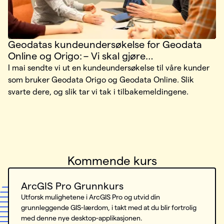
Geodatas kundeundersøkelse for Geodata
Online og Origo: – Vi skal gjøre
kundeopplevelsen enda bedre
I mai sendte vi ut en kundeundersøkelse til våre kunder
som bruker Geodata Origo og Geodata Online. Slik
svarte dere, og slik tar vi tak i tilbakemeldingene.
Kommende kurs
ArcGIS Pro Grunnkurs
Utforsk mulighetene i ArcGIS Pro og utvid din
grunnleggende GIS-lærdom, i takt med at du blir fortrolig
med denne nye desktop-applikasjonen.