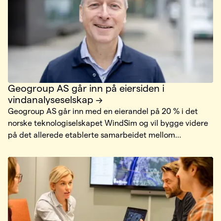
Geogroup AS går inn på eiersiden i
vindanalyseselskap
Geogroup AS går inn med en eierandel på 20 % i det
norske teknologiselskapet WindSim og vil bygge videre
på det allerede etablerte samarbeidet mellom
selskapene.