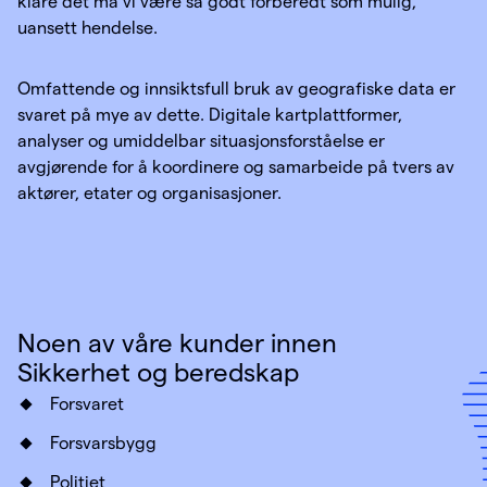
klare det må vi være så godt forberedt som mulig,
uansett hendelse.
Omfattende og innsiktsfull bruk av geografiske data er
svaret på mye av dette. Digitale kartplattformer,
analyser og umiddelbar situasjonsforståelse er
avgjørende for å koordinere og samarbeide på tvers av
aktører, etater og organisasjoner.
Noen av våre kunder innen
Sikkerhet og beredskap
Forsvaret
Forsvarsbygg
Politiet