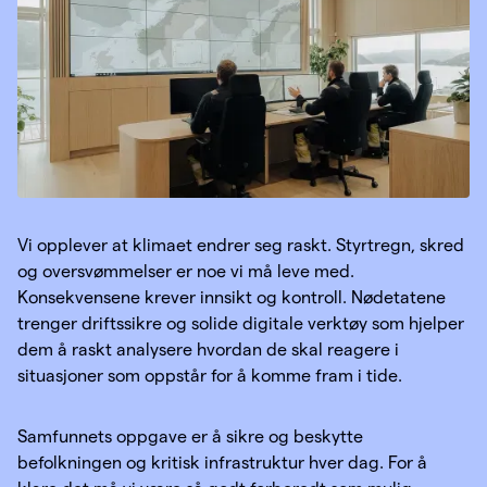
Vi opplever at klimaet endrer seg raskt. Styrtregn, skred
og oversvømmelser er noe vi må leve med.
Konsekvensene krever innsikt og kontroll. Nødetatene
trenger driftssikre og solide digitale verktøy som hjelper
dem å raskt analysere hvordan de skal reagere i
situasjoner som oppstår for å komme fram i tide.
Samfunnets oppgave er å sikre og beskytte
befolkningen og kritisk infrastruktur hver dag. For å