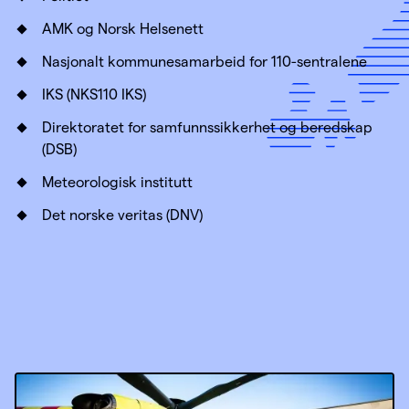
AMK og Norsk Helsenett
Nasjonalt kommunesamarbeid for 110-sentralene
IKS (NKS110 IKS)
Direktoratet for samfunnssikkerhet og beredskap
(DSB)
Meteorologisk institutt
Det norske veritas (DNV)