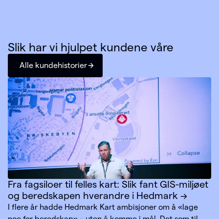
Slik har vi hjulpet kundene våre
Alle kundehistorier
Fra fagsiloer til felles kart: Slik fant GIS-miljøet
og beredskapen hverandre i Hedmark
I flere år hadde Hedmark Kart ambisjoner om å «lage
noe for beredskap» – uten å komme i mål. Det som til