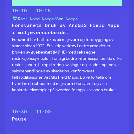
10:10 - 10:25
Rom: Nord-Norge/Sør-Norge
Forsvarets bruk av ArcGIS Field Maps
i miljøvernarbeidet
Forsvaret har hatt fokus på miljøvern og forebygging av
skader siden 1992. Et viktig verktøy i dette arbeidet er
bruken av øvelseskart (M711E) med seks egne
restriksjonssymboler. For å gi bedre informasjon om de ulike
restriksjonen, til registrering av klager og skader, og i selve
saksbehandlingen av skader bruker forsvaret
feltapplikasjonen ArcGIS Field Maps. Bø vil fortelle om
hvordan de jobber med miljøvern i Forsvaret og vise
konkrete eksempler på hvordan feltapplikasjonen brukes.
10:30 - 11:00
Pause