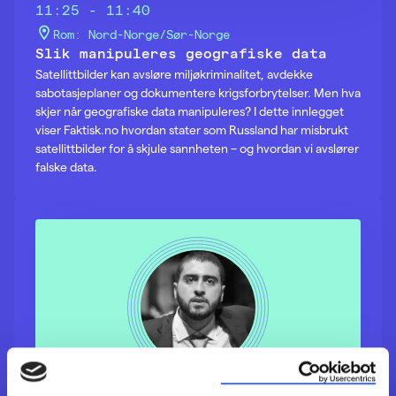
11:25 - 11:40
Rom: Nord-Norge/Sør-Norge
Slik manipuleres geografiske data
Satellittbilder kan avsløre miljøkriminalitet, avdekke
sabotasjeplaner og dokumentere krigsforbrytelser. Men hva
skjer når geografiske data manipuleres? I dette innlegget
viser Faktisk.no hvordan stater som Russland har misbrukt
satellittbilder for å skjule sannheten – og hvordan vi avslører
falske data.
Rami Alouta