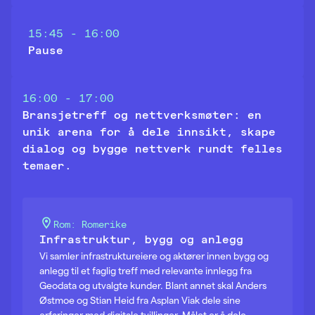
15:45 - 16:00
Pause
16:00 - 17:00
Bransjetreff og nettverksmøter: en
unik arena for å dele innsikt, skape
dialog og bygge nettverk rundt felles
temaer.
Rom: Romerike
Infrastruktur, bygg og anlegg
Vi samler infrastruktureiere og aktører innen bygg og
anlegg til et faglig treff med relevante innlegg fra
Geodata og utvalgte kunder. Blant annet skal Anders
Østmoe og Stian Heid fra Asplan Viak dele sine
erfaringer med digitale tvillinger. Målet er å dele