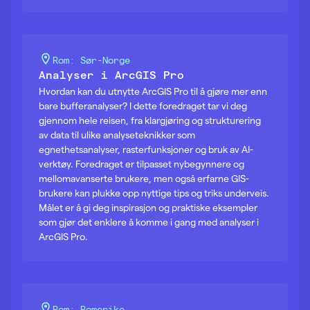
Rom: Sør-Norge
Analyser i ArcGIS Pro
Hvordan kan du utnytte ArcGIS Pro til å gjøre mer enn
bare bufferanalyser? I dette foredraget tar vi deg
gjennom hele reisen, fra klargjøring og strukturering
av data til ulike analyseteknikker som
egnethetsanalyser, rasterfunksjoner og bruk av AI-
verktøy. Foredraget er tilpasset nybegynnere og
mellomavanserte brukere, men også erfarne GIS-
brukere kan plukke opp nyttige tips og triks underveis.
Målet er å gi deg inspirasjon og praktiske eksempler
som gjør det enklere å komme i gang med analyser i
ArcGIS Pro.
Rom: Romerike