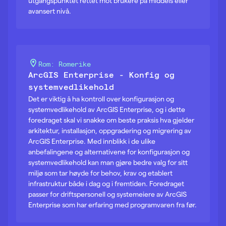
utgangspunktet rettet mot brukere på middels eller
avansert nivå.
Rom: Romerike
ArcGIS Enterprise - Konfig og
systemvedlikehold
Det er viktig å ha kontroll over konfigurasjon og
systemvedlikehold av ArcGIS Enterprise, og i dette
foredraget skal vi snakke om beste praksis hva gjelder
arkitektur, installasjon, oppgradering og migrering av
ArcGIS Enterprise. Med innblikk i de ulike
anbefalingene og alternativene for konfigurasjon og
systemvedlikehold kan man gjøre bedre valg for sitt
miljø som tar høyde for behov, krav og etablert
infrastruktur både i dag og i fremtiden. Foredraget
passer for driftspersonell og systemeiere av ArcGIS
Enterprise som har erfaring med programvaren fra før.