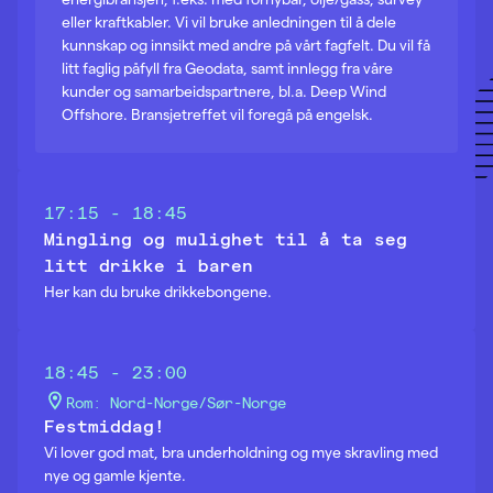
eller kraftkabler. Vi vil bruke anledningen til å dele
kunnskap og innsikt med andre på vårt fagfelt. Du vil få
litt faglig påfyll fra Geodata, samt innlegg fra våre
kunder og samarbeidspartnere, bl.a. Deep Wind
Offshore. Bransjetreffet vil foregå på engelsk.
17:15 - 18:45
Mingling og mulighet til å ta seg
litt drikke i baren
Her kan du bruke drikkebongene.
18:45 - 23:00
Rom: Nord-Norge/Sør-Norge
Festmiddag!
Vi lover god mat, bra underholdning og mye skravling med
nye og gamle kjente.