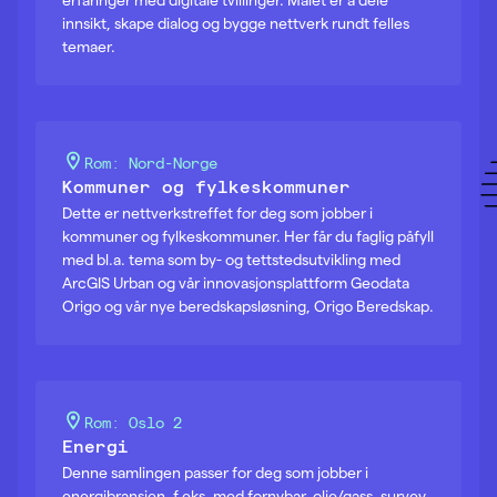
innsikt, skape dialog og bygge nettverk rundt felles
temaer.
Rom: Nord-Norge
Kommuner og fylkeskommuner
Dette er nettverkstreffet for deg som jobber i
kommuner og fylkeskommuner. Her får du faglig påfyll
med bl.a. tema som by- og tettstedsutvikling med
ArcGIS Urban og vår innovasjonsplattform Geodata
Origo og vår nye beredskapsløsning, Origo Beredskap.
Rom: Oslo 2
Energi
Denne samlingen passer for deg som jobber i
energibransjen, f.eks. med fornybar, olje/gass, survey