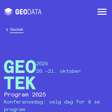
Geotek
2025
20.–21. oktober
Program 2025
Konferansedag: velg dag for å se
program