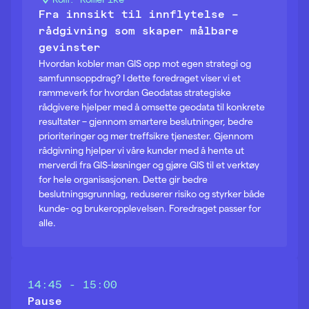
Fra innsikt til innflytelse –
rådgivning som skaper målbare
gevinster
Hvordan kobler man GIS opp mot egen strategi og
samfunnsoppdrag? I dette foredraget viser vi et
rammeverk for hvordan Geodatas strategiske
rådgivere hjelper med å omsette geodata til konkrete
resultater – gjennom smartere beslutninger, bedre
prioriteringer og mer treffsikre tjenester. Gjennom
rådgivning hjelper vi våre kunder med å hente ut
merverdi fra GIS-løsninger og gjøre GIS til et verktøy
for hele organisasjonen. Dette gir bedre
beslutningsgrunnlag, reduserer risiko og styrker både
kunde- og brukeropplevelsen. Foredraget passer for
alle.
14:45 - 15:00
Pause