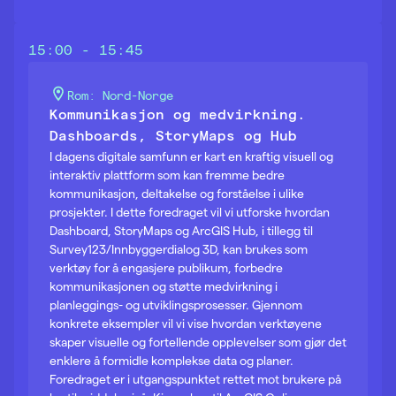
15:00 - 15:45
Rom: Nord-Norge
Kommunikasjon og medvirkning.
Dashboards, StoryMaps og Hub
I dagens digitale samfunn er kart en kraftig visuell og
interaktiv plattform som kan fremme bedre
kommunikasjon, deltakelse og forståelse i ulike
prosjekter. I dette foredraget vil vi utforske hvordan
Dashboard, StoryMaps og ArcGIS Hub, i tillegg til
Survey123/Innbyggerdialog 3D, kan brukes som
verktøy for å engasjere publikum, forbedre
kommunikasjonen og støtte medvirkning i
planleggings- og utviklingsprosesser. Gjennom
konkrete eksempler vil vi vise hvordan verktøyene
skaper visuelle og fortellende opplevelser som gjør det
enklere å formidle komplekse data og planer.
Foredraget er i utgangspunktet rettet mot brukere på