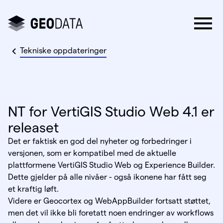
Tekniske oppdateringer
NT for VertiGIS Studio Web 4.1 er
releaset
Det er faktisk en god del nyheter og forbedringer i
versjonen, som er kompatibel med de aktuelle
plattformene VertiGIS Studio Web og Experience Builder.
Dette gjelder på alle nivåer - også ikonene har fått seg
et kraftig løft.
Videre er Geocortex og WebAppBuilder fortsatt støttet,
men det vil ikke bli foretatt noen endringer av workflows