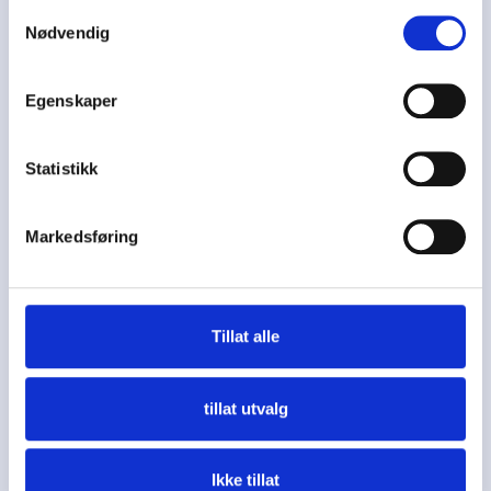
Samtykkevalg
Nødvendig
Egenskaper
Statistikk
Markedsføring
Tillat alle
tillat utvalg
Ikke tillat