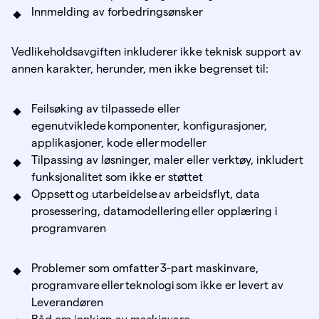
Innmelding av forbedringsønsker
Vedlikeholdsavgiften inkluderer ikke teknisk support av
annen karakter, herunder, men ikke begrenset til:
Feilsøking av tilpassede eller
egenutviklede komponenter, konfigurasjoner,
applikasjoner, kode eller modeller
Tilpassing av løsninger, maler eller verktøy, inkludert
funksjonalitet som ikke er støttet
Oppsett og utarbeidelse av arbeidsflyt, data
prosessering, datamodellering eller opplæring i
programvaren
Problemer som omfatter 3-part maskinvare,
programvare eller teknologi som ikke er levert av
Leverandøren