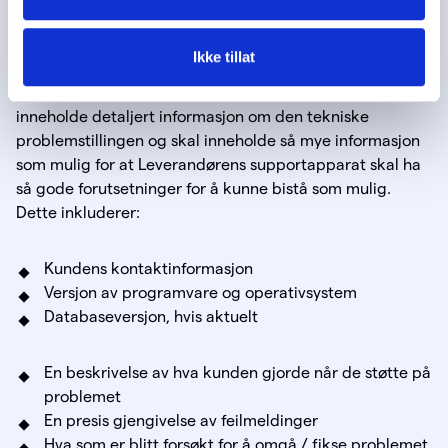
Teknisk Support
sakshåndtering/loggføring
Ikke tillat
Alle forespørsler om bistand fra teknisk support må
inneholde detaljert informasjon om den tekniske
problemstillingen og skal inneholde så mye informasjon
som mulig for at Leverandørens supportapparat skal ha
så gode forutsetninger for å kunne bistå som mulig.
Dette inkluderer:
Kundens kontaktinformasjon
Versjon av programvare og operativsystem
Databaseversjon, hvis aktuelt
En beskrivelse av hva kunden gjorde når de støtte på
problemet
En presis gjengivelse av feilmeldinger
Hva som er blitt forsøkt for å omgå / fikse problemet