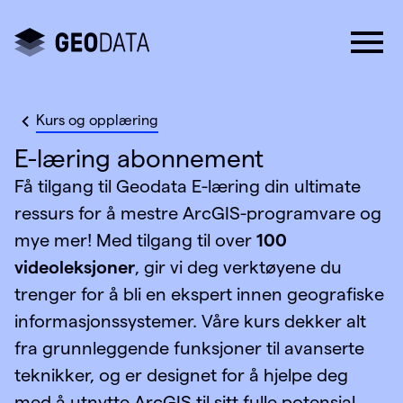
Kurs og opplæring
E-læring abonnement
Få tilgang til Geodata E-læring din ultimate
ressurs for å mestre ArcGIS-programvare og
mye mer! Med tilgang til over
100
videoleksjoner
, gir vi deg verktøyene du
trenger for å bli en ekspert innen geografiske
informasjonssystemer. Våre kurs dekker alt
fra grunnleggende funksjoner til avanserte
teknikker, og er designet for å hjelpe deg
med å utnytte ArcGIS til sitt fulle potensial.