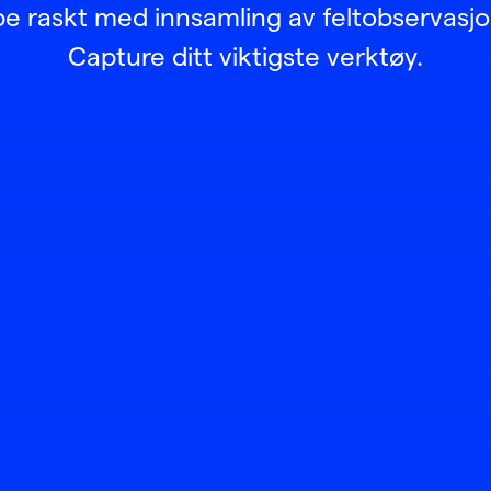
be raskt med innsamling av feltobservasj
Capture ditt viktigste verktøy.