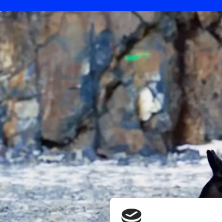
Med Q