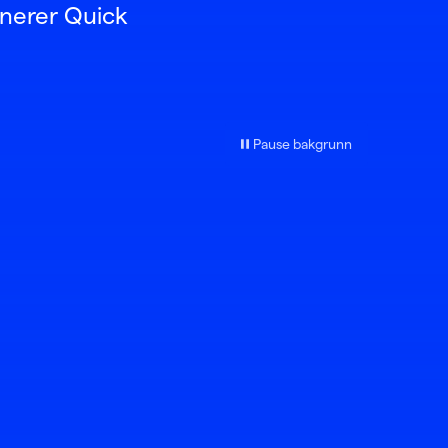
onerer Quick
Pause bakgrunn