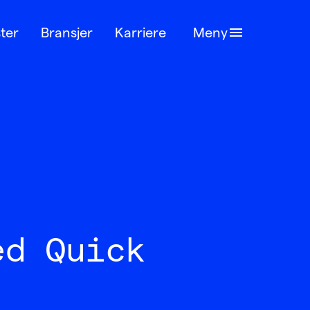
ter
Bransjer
Karriere
Meny
ed Quick