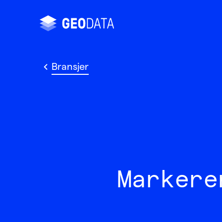
Bransjer
Markere