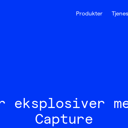
Produkter
Tjenes
r eksplosiver m
Capture