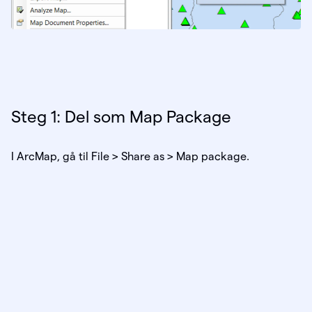
Steg 1: Del som Map Package
I ArcMap, gå til File > Share as > Map package.