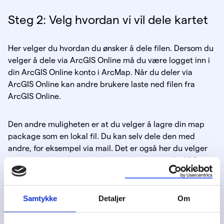
Steg 2: Velg hvordan vi vil dele kartet
Her velger du hvordan du ønsker å dele filen. Dersom du
velger å dele via ArcGIS Online må du være logget inn i
din ArcGIS Online konto i ArcMap. Når du deler via
ArcGIS Online kan andre brukere laste ned filen fra
ArcGIS Online.
Den andre muligheten er at du velger å lagre din map
package som en lokal fil. Du kan selv dele den med
andre, for eksempel via mail. Det er også her du velger
hvordan du vil inkludere data fra vår eventuelle SDE-
database.
Samtykke
Detaljer
Om