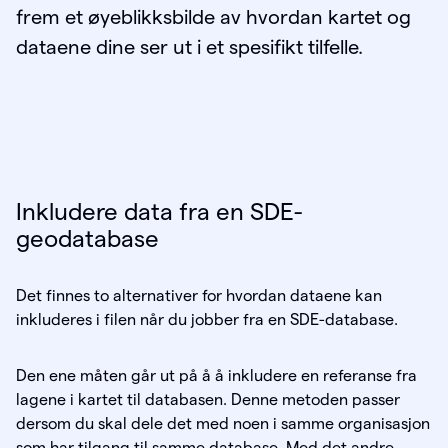
frem et øyeblikksbilde av hvordan kartet og
dataene dine ser ut i et spesifikt tilfelle.
Inkludere data fra en SDE-
geodatabase
Det finnes to alternativer for hvordan dataene kan
inkluderes i filen når du jobber fra en SDE-database.
Den ene måten går ut på å å inkludere en referanse fra
lagene i kartet til databasen. Denne metoden passer
dersom du skal dele det med noen i samme organisasjon
som har tilgang til samme database. Med det andre