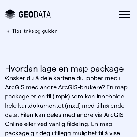
Tips, triks og guider
Hvordan lage en map package
Ønsker du å dele kartene du jobber med i
ArcGIS med andre ArcGIS-brukere? En map
package er en fil (.mpk) som kan inneholde
hele kartdokumentet (mxd) med tilhørende
data. Filen kan deles med andre via ArcGIS
Online eller ved vanlig fildeling. En map
package gir deg i tillegg mulighet til å vise