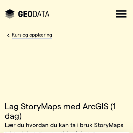
Kurs og opplæring
Lag StoryMaps med ArcGIS (1
dag)
Lær du hvordan du kan ta i bruk StoryMaps