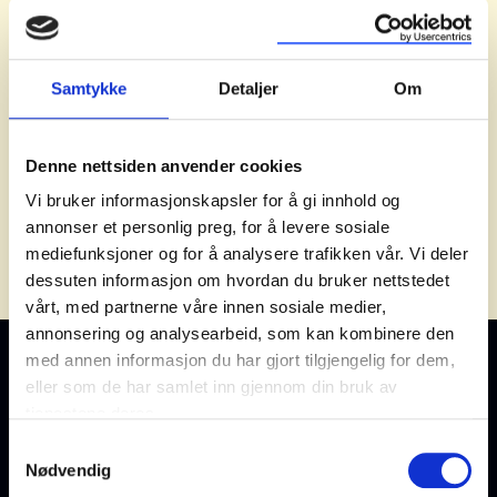
(historiefortellingskart) for å fortelle og
formidle geografisk informasjon til andre.
Samtykke
Detaljer
Om
Denne nettsiden anvender cookies
Vi bruker informasjonskapsler for å gi innhold og
annonser et personlig preg, for å levere sosiale
mediefunksjoner og for å analysere trafikken vår. Vi deler
dessuten informasjon om hvordan du bruker nettstedet
vårt, med partnerne våre innen sosiale medier,
annonsering og analysearbeid, som kan kombinere den
med annen informasjon du har gjort tilgjengelig for dem,
eller som de har samlet inn gjennom din bruk av
tjenestene deres.
Samtykkevalg
Nødvendig
Kontakt oss