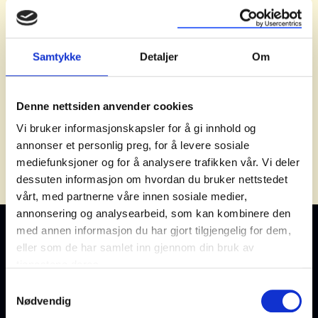
Lær å lage kart og visualiseringer med
ArcGIS.
Samtykke
Detaljer
Om
Denne nettsiden anvender cookies
Vi bruker informasjonskapsler for å gi innhold og
annonser et personlig preg, for å levere sosiale
mediefunksjoner og for å analysere trafikken vår. Vi deler
dessuten informasjon om hvordan du bruker nettstedet
vårt, med partnerne våre innen sosiale medier,
annonsering og analysearbeid, som kan kombinere den
med annen informasjon du har gjort tilgjengelig for dem,
eller som de har samlet inn gjennom din bruk av
tjenestene deres.
Samtykkevalg
Nødvendig
Kontakt oss