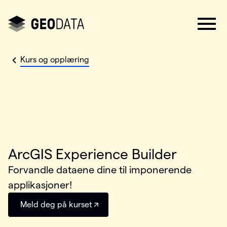
Kurs og opplæring
ArcGIS Experience Builder
Forvandle dataene dine til imponerende
applikasjoner!
Meld deg på kurset