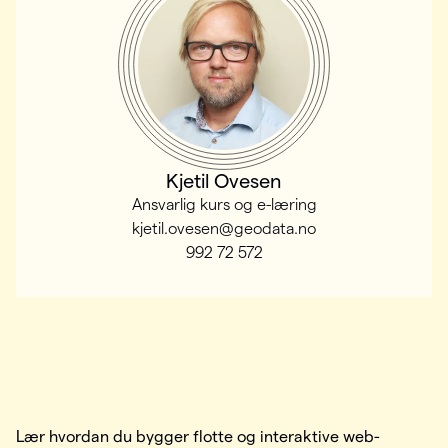
Kjetil Ovesen
Ansvarlig kurs og e-læring
kjetil.ovesen@geodata.no
992 72 572
Lær hvordan du bygger flotte og interaktive web-