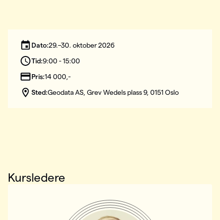
Dato:
29.–30. oktober 2026
Tid:
9:00 - 15:00
Pris:
14 000,-
Sted:
Geodata AS, Grev Wedels plass 9, 0151 Oslo
Kursledere