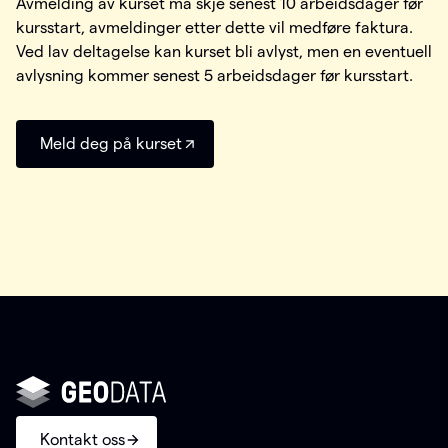
Avmelding av kurset må skje senest 10 arbeidsdager før
kursstart, avmeldinger etter dette vil medføre faktura.
Ved lav deltagelse kan kurset bli avlyst, men en eventuell
avlysning kommer senest 5 arbeidsdager før kursstart.
Meld deg på kurset
Kontakt oss